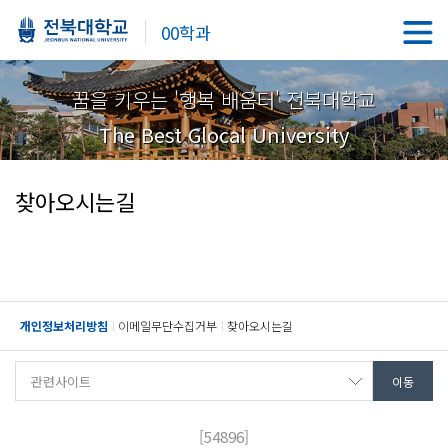
00학과
꿈을 키우는 '행복 배움터' 전북대학교
The Best Glocal University
찾아오시는길
개인정보처리방침
이메일무단수집거부
찾아오시는길
[54896]