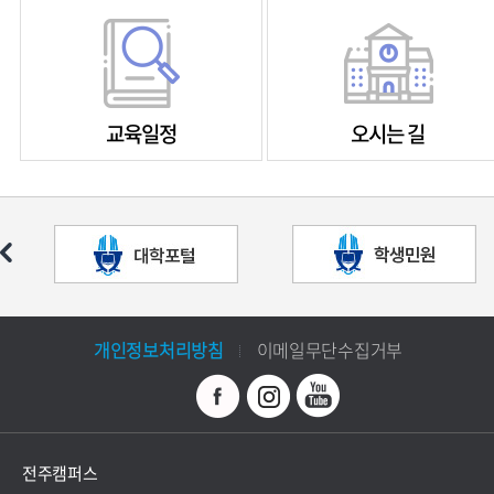
교육일정
오시는 길
개인정보처리방침
이메일무단수집거부
전주캠퍼스