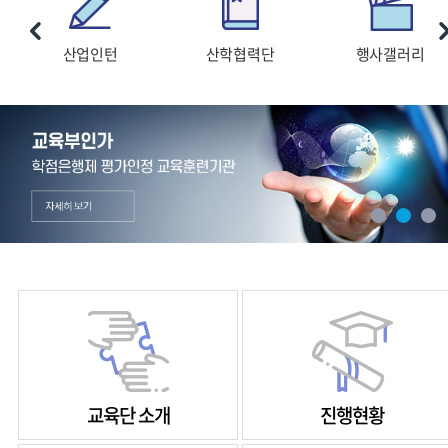
산업인턴
산학협력단
행사갤러리
교육단 소개
진행현황