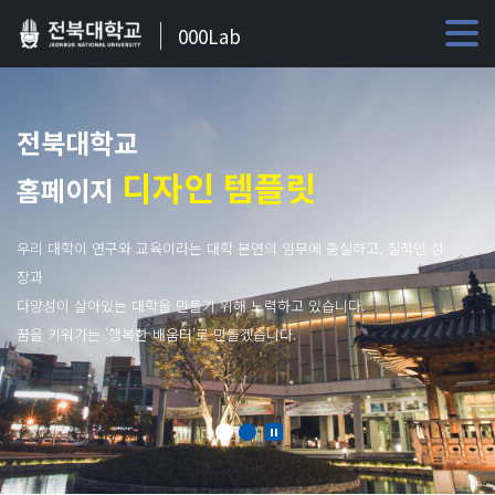
000Lab
전북대학교
디자인 템플릿
홈페이지
우리 대학이 연구와 교육이라는 대학 본연의 임무에 충실하고, 질적인 성
장과
다양성이 살아있는 대학을 만들기 위해 노력하고 있습니다.
꿈을 키워가는 '행복한 배움터'로 만들겠습니다.