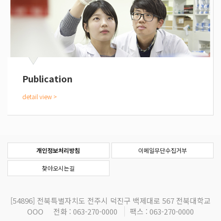
Publication
개인정보처리방침
이메일무단수집거부
찾아오시는길
[54896]
전북특별자치도 전주시 덕진구 백제대로 567 전북대학교
OOO
전화 : 063-270-0000
팩스 : 063-270-0000