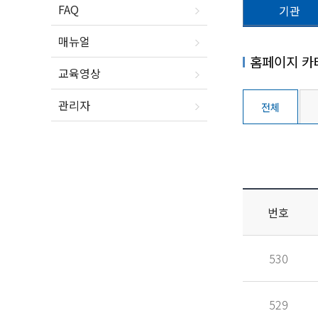
FAQ
기관
매뉴얼
홈페이지 카
교육영상
관리자
전체
번호
530
529