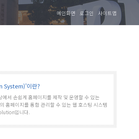
메인화면
로그인
사이트맵
 System)’이란?
로, 웹상에서 손쉽게 홈페이지를 제작 및 운영할 수 있는
의 홈페이지를 통합 관리할 수 있는 웹 호스팅 시스템
olution입니다.