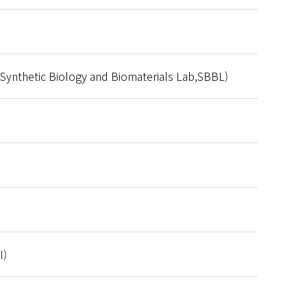
ic Biology and Biomaterials Lab,SBBL)
I)