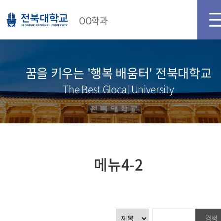
메인화면
로그인
회원가입
OO학과
꿈을 키우는 '행복 배움터' 전북대학교
The Best Glocal University
메뉴4-2