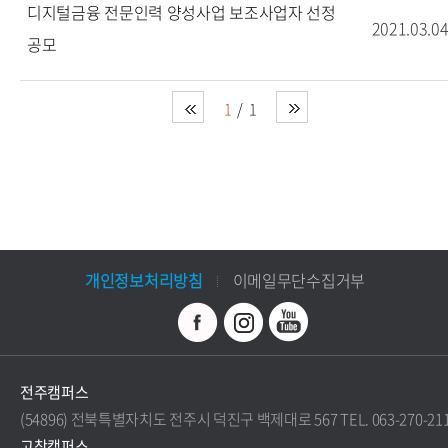
디지털금융 전문인력 양성사업 보조사업자 선정
2021.03.0
공모
1
1
개인정보처리방침
이메일무단수집거부
전주캠퍼스
(54896) 전북특별자치도 전주시 덕진구 백제대로 567 TEL. 063-270-21
고창캠퍼스